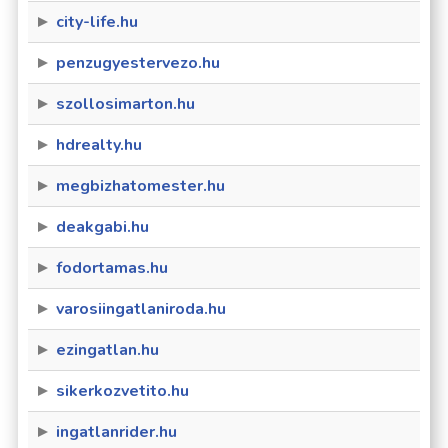
city-life.hu
penzugyestervezo.hu
szollosimarton.hu
hdrealty.hu
megbizhatomester.hu
deakgabi.hu
fodortamas.hu
varosiingatlaniroda.hu
ezingatlan.hu
sikerkozvetito.hu
ingatlanrider.hu