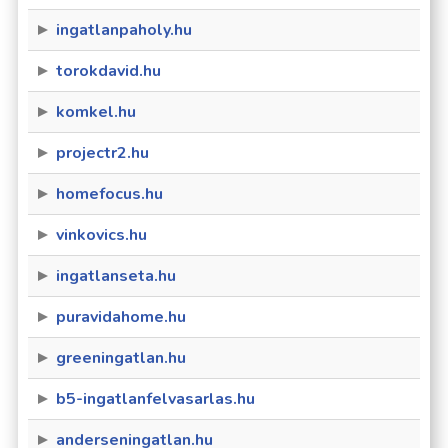
ingatlanpaholy.hu
torokdavid.hu
komkel.hu
projectr2.hu
homefocus.hu
vinkovics.hu
ingatlanseta.hu
puravidahome.hu
greeningatlan.hu
b5-ingatlanfelvasarlas.hu
anderseningatlan.hu