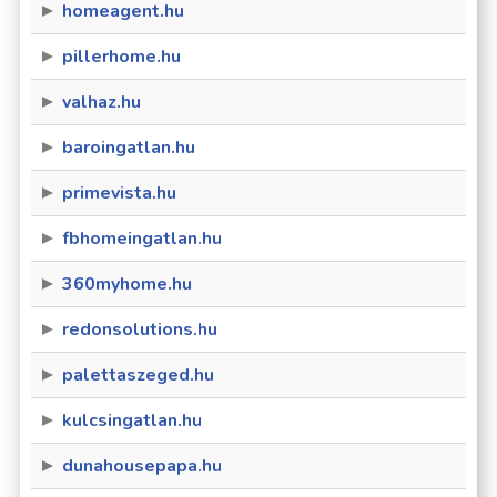
homeagent.hu
pillerhome.hu
valhaz.hu
baroingatlan.hu
primevista.hu
fbhomeingatlan.hu
360myhome.hu
redonsolutions.hu
palettaszeged.hu
kulcsingatlan.hu
dunahousepapa.hu