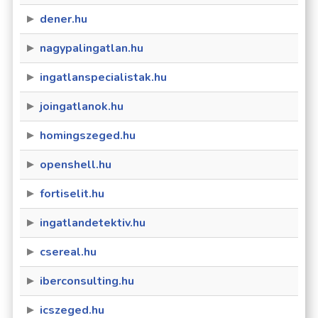
dener.hu
nagypalingatlan.hu
ingatlanspecialistak.hu
joingatlanok.hu
homingszeged.hu
openshell.hu
fortiselit.hu
ingatlandetektiv.hu
csereal.hu
iberconsulting.hu
icszeged.hu