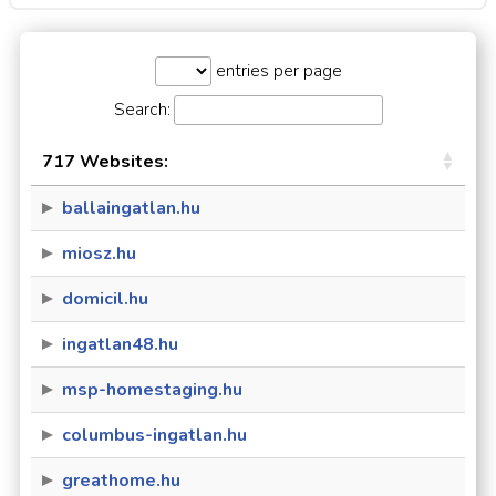
entries per page
Search:
717 Websites:
ballaingatlan.hu
miosz.hu
domicil.hu
ingatlan48.hu
msp-homestaging.hu
columbus-ingatlan.hu
greathome.hu