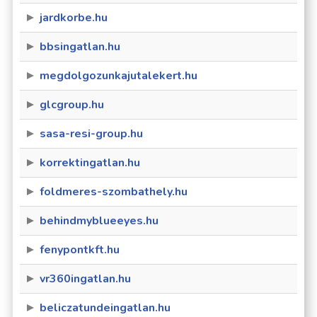
jardkorbe.hu
bbsingatlan.hu
megdolgozunkajutalekert.hu
glcgroup.hu
sasa-resi-group.hu
korrektingatlan.hu
foldmeres-szombathely.hu
behindmyblueeyes.hu
fenypontkft.hu
vr360ingatlan.hu
beliczatundeingatlan.hu