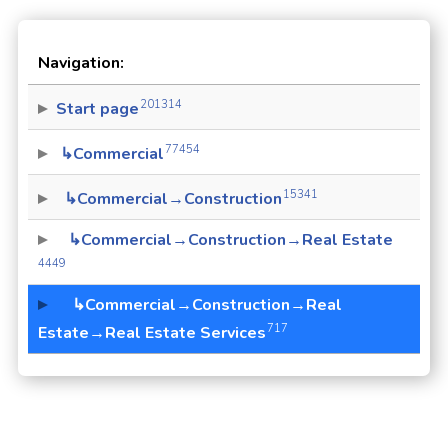
Navigation:
201314
Start page
77454
↳Commercial
15341
↳Commercial→Construction
↳Commercial→Construction→Real Estate
4449
↳Commercial→Construction→Real
717
Estate→Real Estate Services