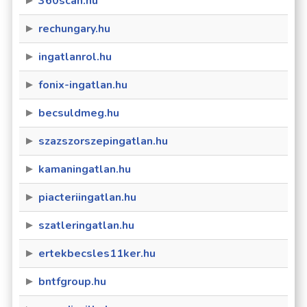
360scan.hu
rechungary.hu
ingatlanrol.hu
fonix-ingatlan.hu
becsuldmeg.hu
szazszorszepingatlan.hu
kamaningatlan.hu
piacteriingatlan.hu
szatleringatlan.hu
ertekbecsles11ker.hu
bntfgroup.hu