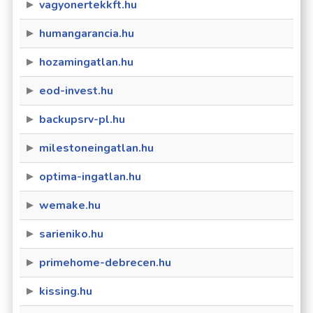
vagyonertekkft.hu
humangarancia.hu
hozamingatlan.hu
eod-invest.hu
backupsrv-pl.hu
milestoneingatlan.hu
optima-ingatlan.hu
wemake.hu
sarieniko.hu
primehome-debrecen.hu
kissing.hu