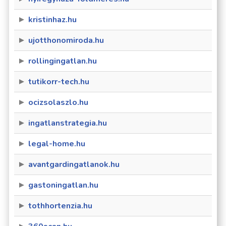
kristinhaz.hu
ujotthonomiroda.hu
rollingingatlan.hu
tutikorr-tech.hu
ocizsolaszlo.hu
ingatlanstrategia.hu
legal-home.hu
avantgardingatlanok.hu
gastoningatlan.hu
tothhortenzia.hu