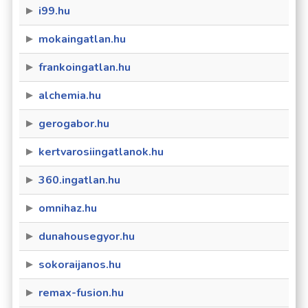
i99.hu
mokaingatlan.hu
frankoingatlan.hu
alchemia.hu
gerogabor.hu
kertvarosiingatlanok.hu
360.ingatlan.hu
omnihaz.hu
dunahousegyor.hu
sokoraijanos.hu
remax-fusion.hu