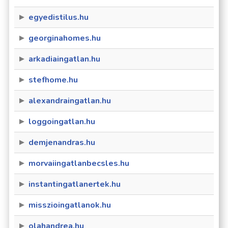
egyedistilus.hu
georginahomes.hu
arkadiaingatlan.hu
stefhome.hu
alexandraingatlan.hu
loggoingatlan.hu
demjenandras.hu
morvaiingatlanbecsles.hu
instantingatlanertek.hu
misszioingatlanok.hu
olahandrea.hu