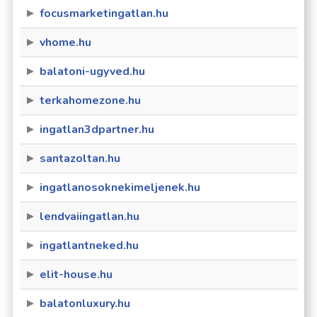
focusmarketingatlan.hu
vhome.hu
balatoni-ugyved.hu
terkahomezone.hu
ingatlan3dpartner.hu
santazoltan.hu
ingatlanosoknekimeljenek.hu
lendvaiingatlan.hu
ingatlantneked.hu
elit-house.hu
balatonluxury.hu