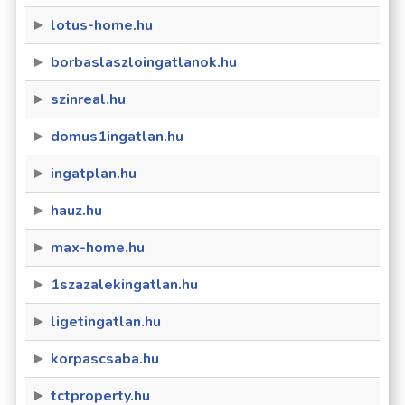
lotus-home.hu
borbaslaszloingatlanok.hu
szinreal.hu
domus1ingatlan.hu
ingatplan.hu
hauz.hu
max-home.hu
1szazalekingatlan.hu
ligetingatlan.hu
korpascsaba.hu
tctproperty.hu