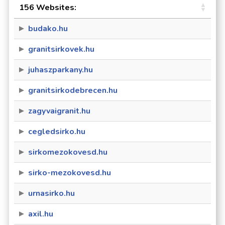
156 Websites:
budako.hu
granitsirkovek.hu
juhaszparkany.hu
granitsirkodebrecen.hu
zagyvaigranit.hu
cegledsirko.hu
sirkomezokovesd.hu
sirko-mezokovesd.hu
urnasirko.hu
axil.hu