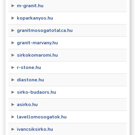
m-granit.hu
koparkanyos.hu
granitmosogatotalca.hu
granit-marvany.hu
sirkokomaromi.hu
r-stone.hu
diastone.hu
sirko-budaors.hu
asirko.hu
lavellomosogatok.hu
ivancsiksirko.hu