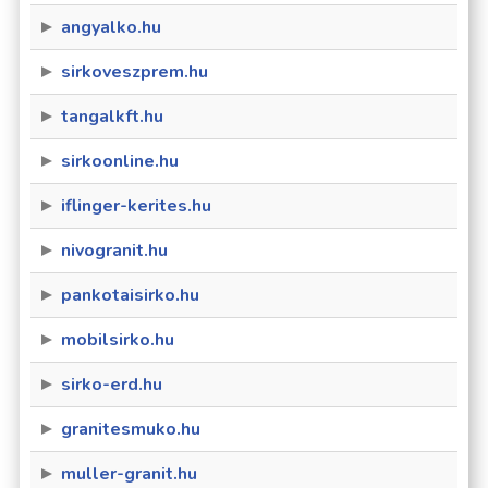
angyalko.hu
sirkoveszprem.hu
tangalkft.hu
sirkoonline.hu
iflinger-kerites.hu
nivogranit.hu
pankotaisirko.hu
mobilsirko.hu
sirko-erd.hu
granitesmuko.hu
muller-granit.hu