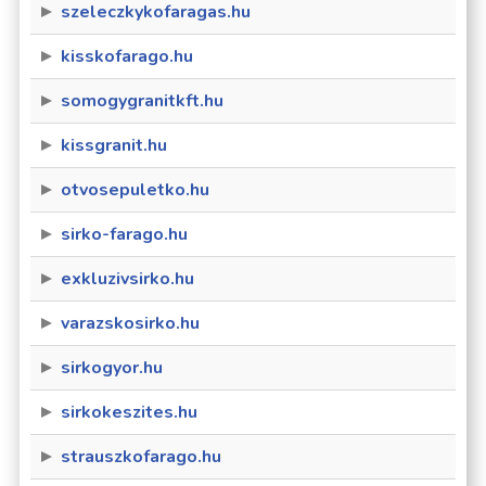
szeleczkykofaragas.hu
kisskofarago.hu
somogygranitkft.hu
kissgranit.hu
otvosepuletko.hu
sirko-farago.hu
exkluzivsirko.hu
varazskosirko.hu
sirkogyor.hu
sirkokeszites.hu
strauszkofarago.hu