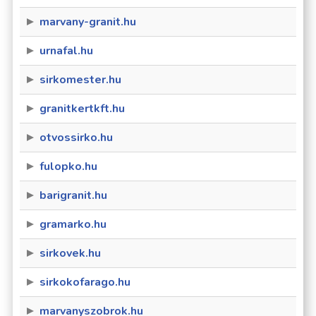
marvany-granit.hu
urnafal.hu
sirkomester.hu
granitkertkft.hu
otvossirko.hu
fulopko.hu
barigranit.hu
gramarko.hu
sirkovek.hu
sirkokofarago.hu
marvanyszobrok.hu