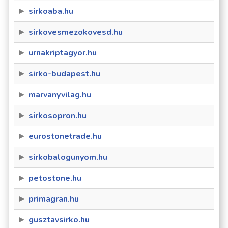
sirkoaba.hu
sirkovesmezokovesd.hu
urnakriptagyor.hu
sirko-budapest.hu
marvanyvilag.hu
sirkosopron.hu
eurostonetrade.hu
sirkobalogunyom.hu
petostone.hu
primagran.hu
gusztavsirko.hu