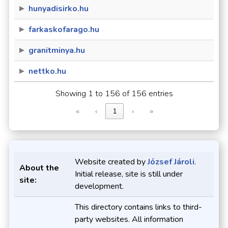
hunyadisirko.hu
farkaskofarago.hu
granitminya.hu
nettko.hu
Showing 1 to 156 of 156 entries
«
‹
1
›
»
Website created by
József Jároli
.
About the
Initial release, site is still under
site:
development.
This directory contains links to third-
party websites. All information