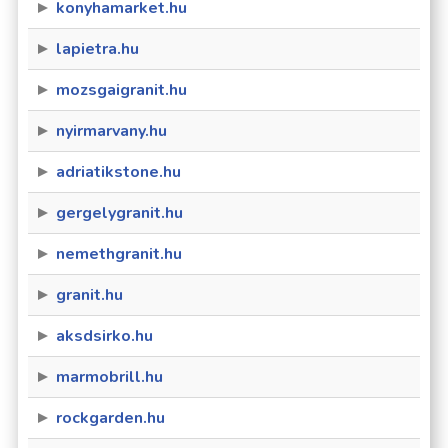
konyhamarket.hu
lapietra.hu
mozsgaigranit.hu
nyirmarvany.hu
adriatikstone.hu
gergelygranit.hu
nemethgranit.hu
granit.hu
aksdsirko.hu
marmobrill.hu
rockgarden.hu