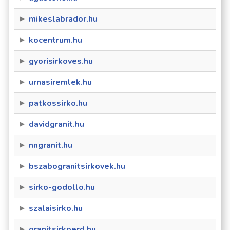
mikeslabrador.hu
kocentrum.hu
gyorisirkoves.hu
urnasiremlek.hu
patkossirko.hu
davidgranit.hu
nngranit.hu
bszabogranitsirkovek.hu
sirko-godollo.hu
szalaisirko.hu
granitsirkoerd.hu