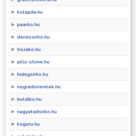
kolapda.hu
paarko.hu
denessirko.hu
tiszako.hu
pilis-stone.hu
hidegsirko.hu
nogradsiremlek.hu
boldiko.hu
nagyatadsirko.hu
koguru.hu