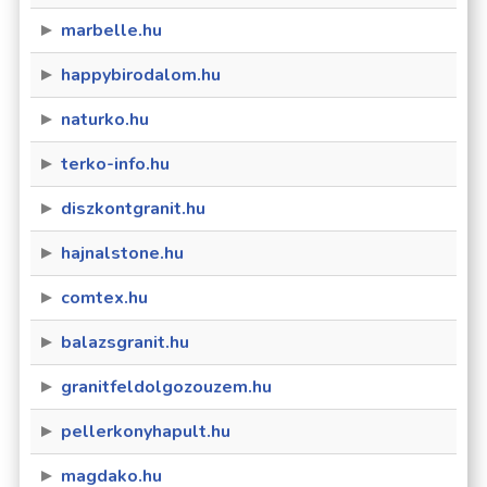
marbelle.hu
happybirodalom.hu
naturko.hu
terko-info.hu
diszkontgranit.hu
hajnalstone.hu
comtex.hu
balazsgranit.hu
granitfeldolgozouzem.hu
pellerkonyhapult.hu
magdako.hu