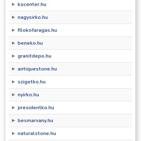
kocenter.hu
nagysirko.hu
filokofaragas.hu
beneko.hu
granitdepo.hu
antiquestone.hu
szigetko.hu
nyirko.hu
presidentko.hu
besmarvany.hu
naturalstone.hu