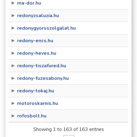
ma-dor.hu
redonyzsaluzia.hu
redonygyorsszolgalat.hu
redony-encs.hu
redony-heves.hu
redony-tiszafured.hu
redony-fuzesabony.hu
redony-tokaj.hu
motoroskarnis.hu
rofosbolt.hu
Showing 1 to 163 of 163 entries