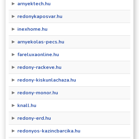
arnyektech.hu
redonykaposvar.hu
inexhome.hu
arnyekolas-pecs.hu
fareluxaonline.hu
redony-rackeve.hu
redony-kiskunlachaza.hu
redony-monor.hu
knall.hu
redony-erd.hu
redonyos-kazincbarcika.hu