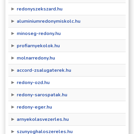
redonyszekszard.hu
aluminiumredonymiskolc.hu
minoseg-redony.hu
profiarnyekolok.hu
molnarredony.hu
accord-zsalugaterek.hu
redony-ozd.hu
redony-sarospatak.hu
redony-eger.hu
arnyekolasvezerles.hu
szunyoghaloszereles.hu