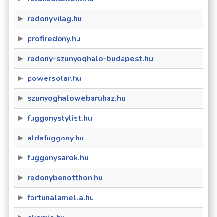
redonyvilag.hu
profiredony.hu
redony-szunyoghalo-budapest.hu
powersolar.hu
szunyoghalowebaruhaz.hu
fuggonystylist.hu
aldafuggony.hu
fuggonysarok.hu
redonybenotthon.hu
fortunalamella.hu