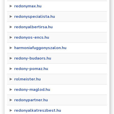
redonymax.hu
redonyspecialista.hu
redonyalbertirsa.hu
redonyos-encs.hu
harmoniafuggonyszalon.hu
redony-budaors.hu
redony-pomaz.hu
rolmeister.hu
redony-maglod.hu
redonypartner.hu
redonyalkatreszbest.hu