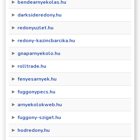
bendearnyekolas.hu
darksideredony.hu
redonyuzlet.hu
redony-kazincbarcika.hu
gnaparnyekolo.hu
rolltrade.hu
fenyesarnyek.hu
fuggonypecs.hu
arnyekolokweb.hu
fuggony-sziget.hu
hodredony.hu