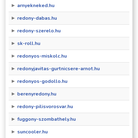
arnyekneked.hu
redony-dabas.hu
redony-szerelo.hu
sk-roll.hu
redonyos-miskolc.hu
redonyjavitas-gurtnicsere-arnot.hu
redonyos-godollo.hu
berenyredony.hu
redony-pilisvorosvar.hu
fuggony-szombathely.hu
suncooler.hu