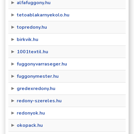
alfafuggony.hu
tetoablakarnyekolo.hu
topredony.hu
birkvik.hu
1001textil.hu
fuggonyvarraseger.hu
fuggonymester.hu
gredexredony.hu
redony-szereles.hu
redonyok.hu
okopack.hu