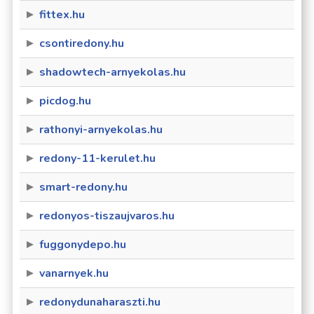
fittex.hu
csontiredony.hu
shadowtech-arnyekolas.hu
picdog.hu
rathonyi-arnyekolas.hu
redony-11-kerulet.hu
smart-redony.hu
redonyos-tiszaujvaros.hu
fuggonydepo.hu
vanarnyek.hu
redonydunaharaszti.hu