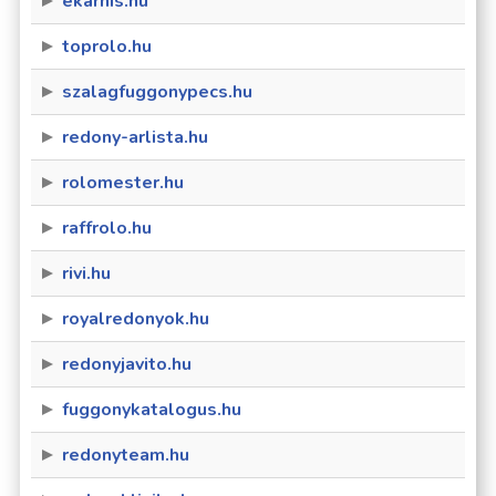
ekarnis.hu
toprolo.hu
szalagfuggonypecs.hu
redony-arlista.hu
rolomester.hu
raffrolo.hu
rivi.hu
royalredonyok.hu
redonyjavito.hu
fuggonykatalogus.hu
redonyteam.hu