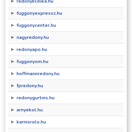
redonyklinika.hu
fuggonyexpressz.hu
fuggonycenter.hu
nagyredony.hu
redonyapo.hu
fuggonyom.hu
hoffmannredony.hu
fpredony.hu
redonygurtnis.hu
arnyekol.hu
karnisrolo.hu