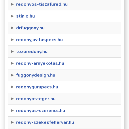
redonyos-tiszafured.hu
stinio.hu
drfuggony.hu
redonyjavitaspecs.hu
tozoredony.hu
redony-arnyekolas.hu
fuggonydesign.hu
redonygurupecs.hu
redonyos-eger.hu
redonyos-szerencs.hu
redony-szekesfehervar.hu