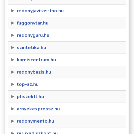
redonyjavitas-fho.hu
fuggonytar.hu
redonyguru.hu
szintetika.hu
karniscentrum.hu
redonybazis.hu
top-az.hu
pliszekft.hu
arnyekexpressz.hu
redonymento.hu
reluxadiszkont.hu