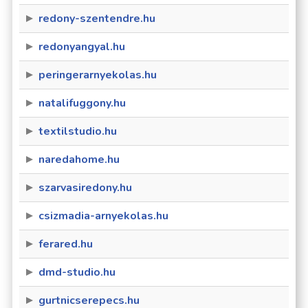
redony-szentendre.hu
redonyangyal.hu
peringerarnyekolas.hu
natalifuggony.hu
textilstudio.hu
naredahome.hu
szarvasiredony.hu
csizmadia-arnyekolas.hu
ferared.hu
dmd-studio.hu
gurtnicserepecs.hu