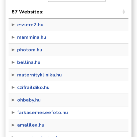
87 Websites:
essere2.hu
mammina.hu
photom.hu
bellina.hu
maternityklinika.hu
czifraildiko.hu
ohbaby.hu
farkasemeseefoto.hu
amalilea.hu