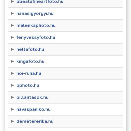
bbeatafineartfoto.hu
nanasigyorgyi.hu
malenkaphoto.hu
fenyvessyfoto.hu
hellafoto.hu
kingafoto.hu
noi-ruha.hu
bphoto.hu
pillantasok.hu
havaspaniko.hu
demetererika.hu