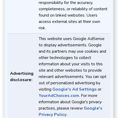
responsibility for the accuracy,
completeness, or reliability of content
found on linked websites. Users
access external sites at their own
risk.
This website uses Google AdSense
to display advertisements. Google
and its partners may use cookies and
other technologies to collect
information about your visits to this
site and other websites to provide
Advertising
relevant advertisements. You can opt
disclosure:
out of personalized advertising by
visiting
Google's Ad Settings
or
YourAdChoices.com
. For more
information about Google's privacy
practices, please review
Google's
Privacy Policy
.