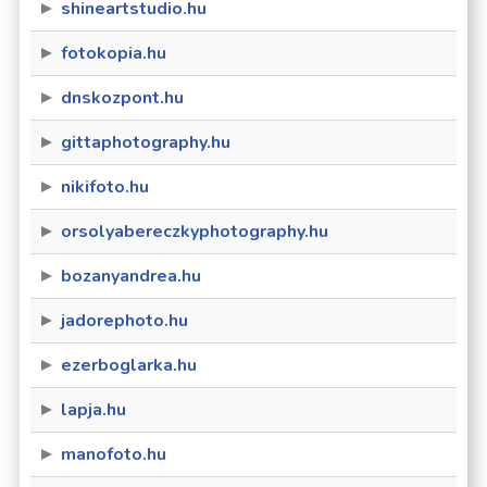
shineartstudio.hu
fotokopia.hu
dnskozpont.hu
gittaphotography.hu
nikifoto.hu
orsolyabereczkyphotography.hu
bozanyandrea.hu
jadorephoto.hu
ezerboglarka.hu
lapja.hu
manofoto.hu