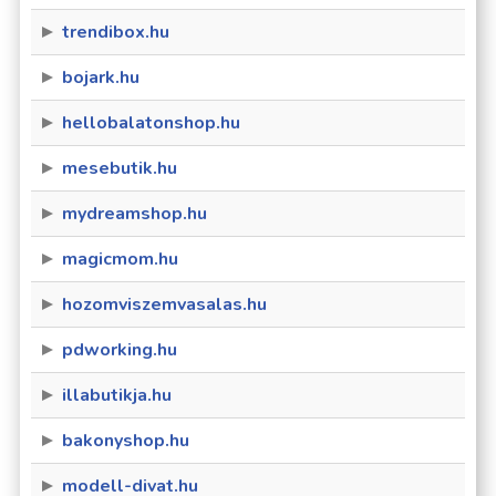
trendibox.hu
bojark.hu
hellobalatonshop.hu
mesebutik.hu
mydreamshop.hu
magicmom.hu
hozomviszemvasalas.hu
pdworking.hu
illabutikja.hu
bakonyshop.hu
modell-divat.hu