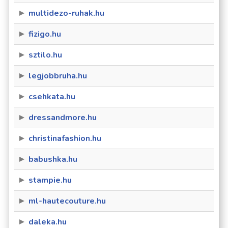
multidezo-ruhak.hu
fizigo.hu
sztilo.hu
legjobbruha.hu
csehkata.hu
dressandmore.hu
christinafashion.hu
babushka.hu
stampie.hu
ml-hautecouture.hu
daleka.hu