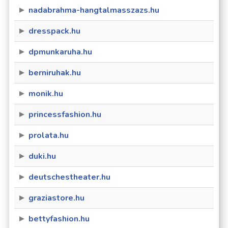
nadabrahma-hangtalmasszazs.hu
dresspack.hu
dpmunkaruha.hu
berniruhak.hu
monik.hu
princessfashion.hu
prolata.hu
duki.hu
deutschestheater.hu
graziastore.hu
bettyfashion.hu