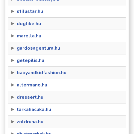
stilustar.hu
doglike.hu
marella.hu
gardosagentura.hu
getepilis.hu
babyandkidfashion.hu
altermano.hu
dressert.hu
tarkahacuka.hu
zoldruha.hu