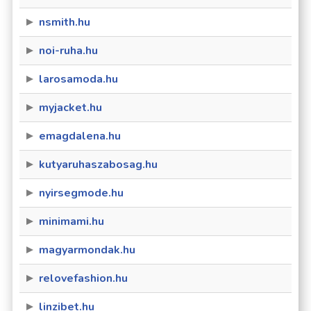
nsmith.hu
noi-ruha.hu
larosamoda.hu
myjacket.hu
emagdalena.hu
kutyaruhaszabosag.hu
nyirsegmode.hu
minimami.hu
magyarmondak.hu
relovefashion.hu
linzibet.hu