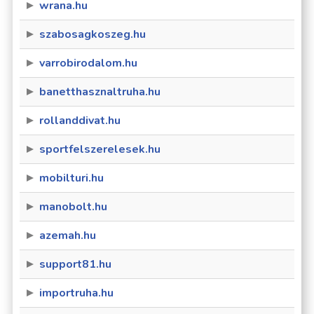
wrana.hu
szabosagkoszeg.hu
varrobirodalom.hu
banetthasznaltruha.hu
rollanddivat.hu
sportfelszerelesek.hu
mobilturi.hu
manobolt.hu
azemah.hu
support81.hu
importruha.hu