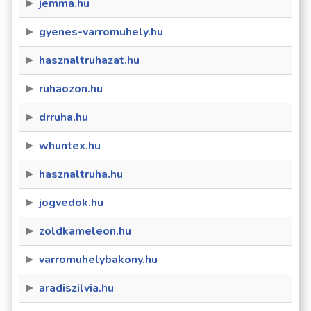
jemma.hu
gyenes-varromuhely.hu
hasznaltruhazat.hu
ruhaozon.hu
drruha.hu
whuntex.hu
hasznaltruha.hu
jogvedok.hu
zoldkameleon.hu
varromuhelybakony.hu
aradiszilvia.hu