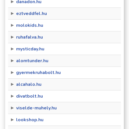
danadon.hu
eztveddfel.hu
molokids.hu
ruhafalva.hu
mysticday.hu
alomtunder.hu
gyermekruhabolt.hu
alcahalo.hu
divatbolt.hu
viselde-muhely.hu
lookshop.hu