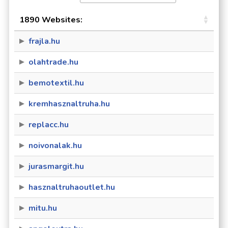
1890 Websites:
frajla.hu
olahtrade.hu
bemotextil.hu
kremhasznaltruha.hu
replacc.hu
noivonalak.hu
jurasmargit.hu
hasznaltruhaoutlet.hu
mitu.hu