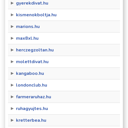
gyerekdivat.hu
kismenokboltja.hu
marions.hu
max8xl.hu
herczegzoltan.hu
molettdivat.hu
kangaboo.hu
londonclub.hu
farmeraruhaz.hu
ruhagyujtes.hu
kretterbea.hu