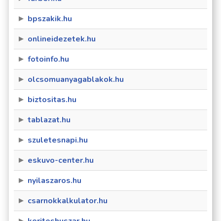
bpszakik.hu
onlineidezetek.hu
fotoinfo.hu
olcsomuanyagablakok.hu
biztositas.hu
tablazat.hu
szuletesnapi.hu
eskuvo-center.hu
nyilaszaros.hu
csarnokkalkulator.hu