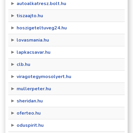
autoalkatresz.bolt.hu
tiszaajto.hu
hoszigeteltuveg24.hu
lovasmania.hu
lapkacsavar.hu
clb.hu
viragotegymosolyert.hu
mullerpeter.hu
sheridan.hu
oferteo.hu
oduspirit.hu