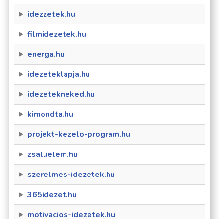
idezzetek.hu
filmidezetek.hu
energa.hu
idezeteklapja.hu
idezetekneked.hu
kimondta.hu
projekt-kezelo-program.hu
zsaluelem.hu
szerelmes-idezetek.hu
365idezet.hu
motivacios-idezetek.hu