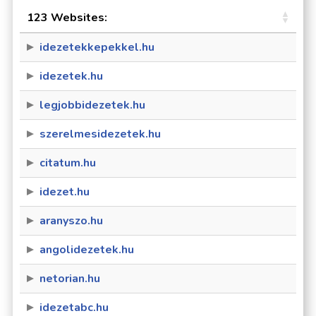
123 Websites:
idezetekkepekkel.hu
idezetek.hu
legjobbidezetek.hu
szerelmesidezetek.hu
citatum.hu
idezet.hu
aranyszo.hu
angolidezetek.hu
netorian.hu
idezetabc.hu