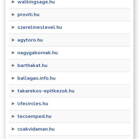
walkingsage.hu
proviti.hu
szerelmeslevel.hu
agytoro.hu
nagygabornak.hu
barthakat.hu
ballagas.info.hu
takarekos-epitkezok.hu
lifecircles.hu
tecsemped.hu
csakvidaman.hu