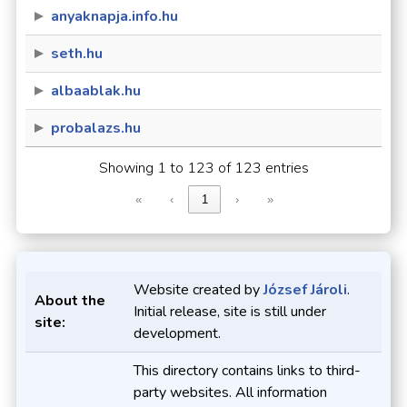
anyaknapja.info.hu
seth.hu
albaablak.hu
probalazs.hu
Showing 1 to 123 of 123 entries
«
‹
1
›
»
Website created by
József Jároli
.
About the
Initial release, site is still under
site:
development.
This directory contains links to third-
party websites. All information