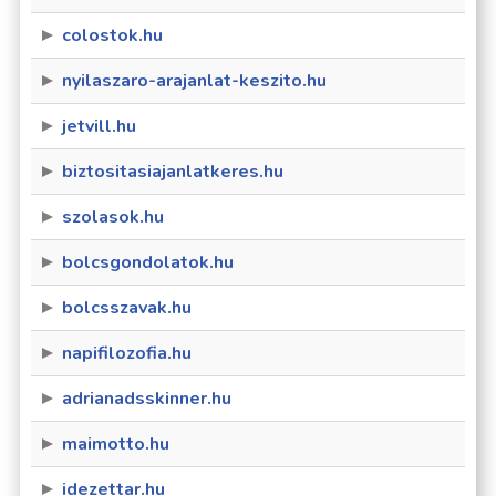
colostok.hu
nyilaszaro-arajanlat-keszito.hu
jetvill.hu
biztositasiajanlatkeres.hu
szolasok.hu
bolcsgondolatok.hu
bolcsszavak.hu
napifilozofia.hu
adrianadsskinner.hu
maimotto.hu
idezettar.hu